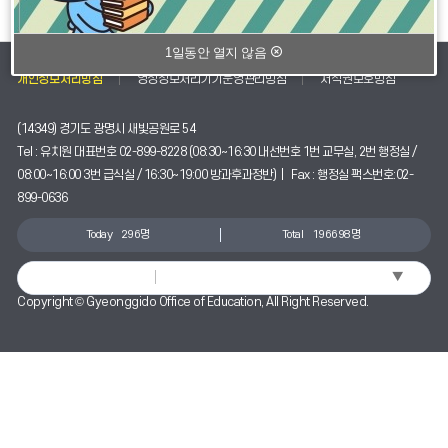
다
정
이
음
지
전
1일동안 열지 않음
개인정보처리방침
영상정보처리기기운영관리방침
저작권보호방침
(14349) 경기도 광명시 새빛공원로 54
Tel : 유치원 대표번호 02-899-8228 (08:30~16:30 내선번호 1번 교무실, 2번 행정실 /
08:00~16:00 3번 급식실 / 16:30~19:00 방과후과정반) | Fax : 행정실 팩스번호:02-
899-0636
Today
296명
Total
196698명
▼
Select Language
Copyright © Gyeonggido Office of Education, All Right Reserved.